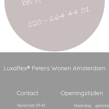
Luxaflex® Peters Wonen Amsterdam
Contact
Openingstijden
Rijnstraat 39-43
Maandag
geslote