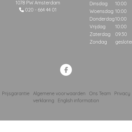
1078 PW Amsterdam
Dinsdag
10:00
020 - 664 44 01
Woensdag
10:00
Donderdag
10:00
Vrijdag
10:00
Zaterdag
09:30
Zondag
geslote
Prijsgarantie
Algemene voorwaarden
Ons Team
Privacy
verklaring
English information