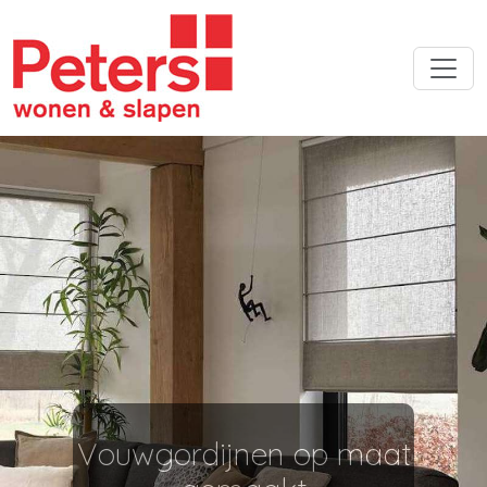
Vouwgordijnen op maat