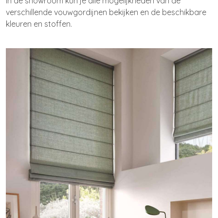
In de showroom kun je alle mogelijkheden van de
verschillende vouwgordijnen bekijken en de beschikbare
kleuren en stoffen.