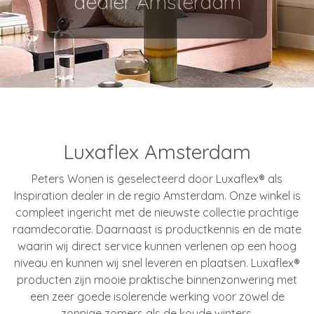
dealer Amsterdam
Luxaflex Amsterdam
Peters Wonen is geselecteerd door Luxaflex® als
Inspiration dealer in de regio Amsterdam. Onze winkel is
compleet ingericht met de nieuwste collectie prachtige
raamdecoratie. Daarnaast is productkennis en de mate
waarin wij direct service kunnen verlenen op een hoog
niveau en kunnen wij snel leveren en plaatsen. Luxaflex®
producten zijn mooie praktische binnenzonwering met
een zeer goede isolerende werking voor zowel de
zonnige zomers als de koude winters.