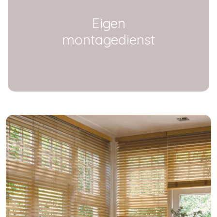
Eigen
montagedienst