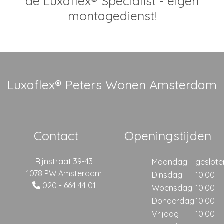
dé Luxaflex® Specialist - eigen
montagedienst!
Luxaflex® Peters Wonen Amsterdam
Contact
Openingstijden
Rijnstraat 39-43
Maandag
geslote
1078 PW Amsterdam
Dinsdag
10:00
020 - 664 44 01
Woensdag
10:00
Donderdag
10:00
Vrijdag
10:00