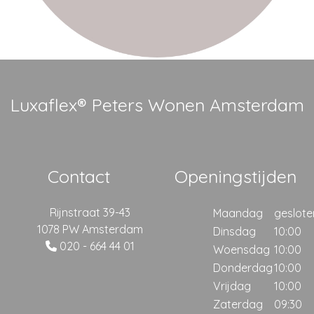
Luxaflex® Peters Wonen Amsterdam
Contact
Openingstijden
Rijnstraat 39-43
Maandag
geslote
1078 PW Amsterdam
Dinsdag
10:00
020 - 664 44 01
Woensdag
10:00
Donderdag
10:00
Vrijdag
10:00
Zaterdag
09:30