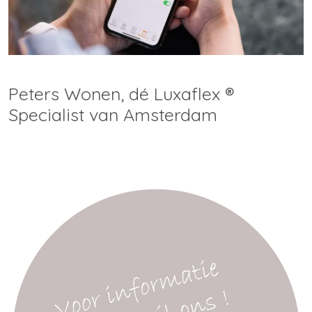
Peters Wonen, dé Luxaflex ®
Specialist van Amsterdam