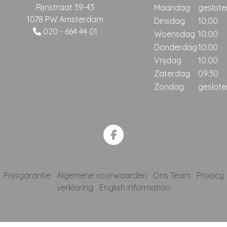
Rijnstraat 39-43
Maandag
geslote
1078 PW Amsterdam
Dinsdag
10:00
020 - 664 44 01
Woensdag
10:00
Donderdag
10:00
Vrijdag
10:00
Zaterdag
09:30
Zondag
geslote
Prijsgarantie
Algemene voorwaarden
Ons Team
Privacy
verklaring
English information