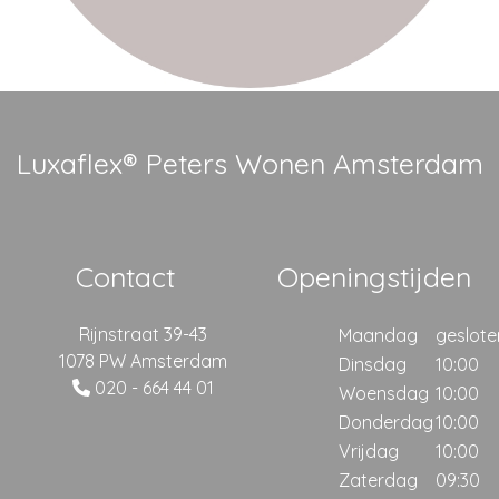
Luxaflex® Peters Wonen Amsterdam
Contact
Openingstijden
Rijnstraat 39-43
Maandag
geslote
1078 PW Amsterdam
Dinsdag
10:00
020 - 664 44 01
Woensdag
10:00
Donderdag
10:00
Vrijdag
10:00
Zaterdag
09:30